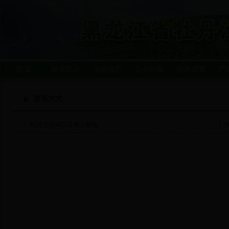
首 页
林场简介
信息动态
公示公告
机构设置
产
联系方式
牡丹江市林口县虎山林场
[ 20