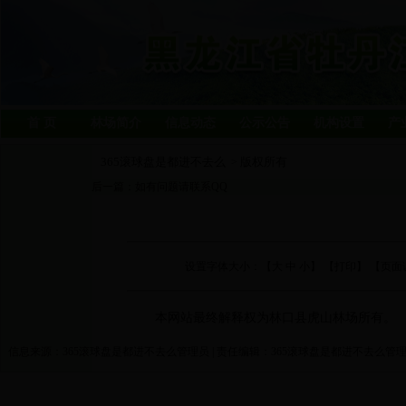
首 页
林场简介
信息动态
公示公告
机构设置
产
365滚球盘是都进不去么
版权所有
>
后一篇：
如有问题请联系QQ
设置字体大小：【
大
中
小
】 【
打印
】 【页
本网站最终解释权为林口县虎山林场所有。
信息来源：365滚球盘是都进不去么管理员 | 责任编辑：365滚球盘是都进不去么管