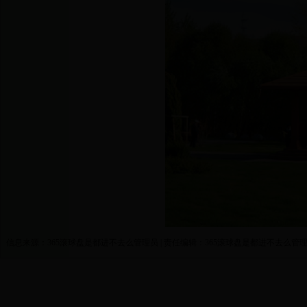
信息来源：365滚球盘是都进不去么管理员 | 责任编辑：365滚球盘是都进不去么管