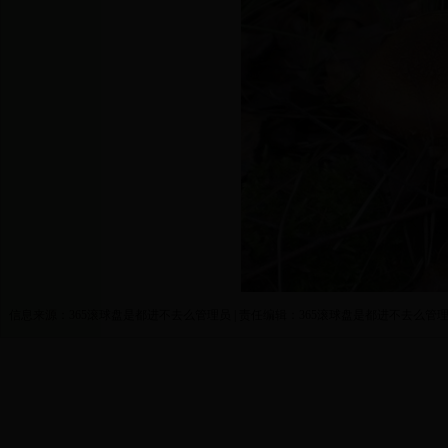
信息来源：365滚球盘是都进不去么管理员 | 责任编辑：365滚球盘是都进不去么管