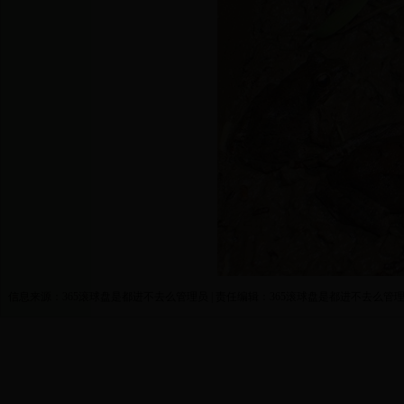
信息来源：365滚球盘是都进不去么管理员 | 责任编辑：365滚球盘是都进不去么管