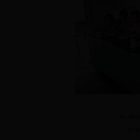
林口县虎
林口县虎