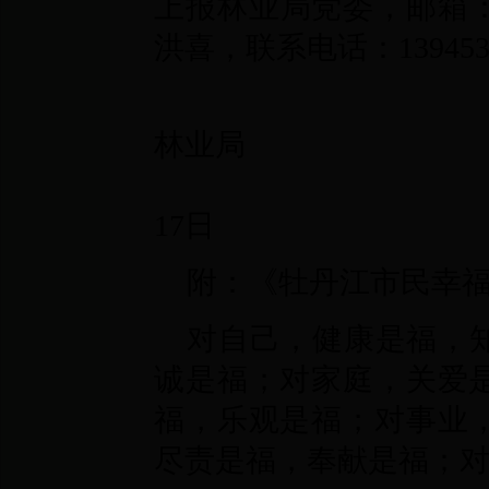
上报林业局党委，邮箱
洪喜，联系电话：1394535
林
林业局
20
17日
附：《牡丹江市民幸
对自己，健康是福，
诚是福；对家庭，关爱
福，乐观是福；对事业
尽责是福，奉献是福；