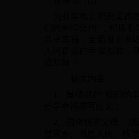
各林场（圃）：
为扎实推进思想道德建
们的幸福公约"，积极引
共享幸福，全面推进和
人民群众的幸福指数，
通知如下：
一、征文内容
1、围绕践行"我们的
分享幸福撰写征文；
2、围绕感恩父母、感
恩家乡、感恩人民、感