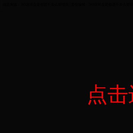
信息来源：365滚球盘是都进不去么管理员 | 责任编辑：365滚球盘是都进不去么管
点击