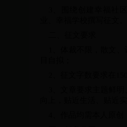
3、围绕创建幸福社
业、幸福学校撰写征文
二、征文要求
1、体裁不限，散文、
目自拟；
2、征文字数要求在1
3、文章要求主题鲜明
向上，贴近生活、贴近
4、作品均需本人原创