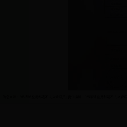
信息来源：365滚球盘是都进不去么管理员 | 责任编辑：365滚球盘是都进不去么管