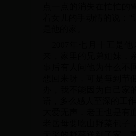
点一点的消失在忙忙的
着女儿的手动情的说："
是他的家。
2007年七月十五是
来，家里的兄弟姐妹，
事后有人问他为什么不
想回来呀，可是每到节
办，我不能因为自己家
语，多么感人至深的工
大爱无声，老王也是有
老岳母要吃山野菜包子
天采的野菜送到了家，