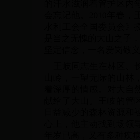
的汗水滋润着管护区内
会忘记他。2010年春
水利工会全国委员会》
是当之无愧的大山之子
坚定信念，一名爱岗敬
王岐同志生在林区、
山岭，一望无际的山林
着深厚的情感。对大自
献给了大山。王岐的管
日益减少的森林资源和
心上，他主动找到场领
年岁已高，又有多种疾病