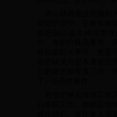
虎山林场施业区面积
些管护员中，王岐年龄
能把自己这片林区管得
方，有的护林员事件，
特别是防火季节，更是
名护林员与盗木者发生
心的做说服教育工作，
了一场恶性事件。
有些护林员觉得工作
心本职工作。他都主动
感化他们。使许多人振