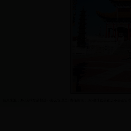
信息来源：365滚球盘是都进不去么管理员 | 责任编辑：365滚球盘是都进不去么管