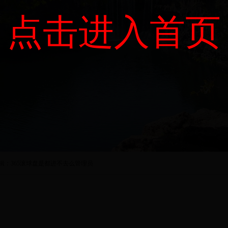
点击进入首页
编辑：365滚球盘是都进不去么管理员