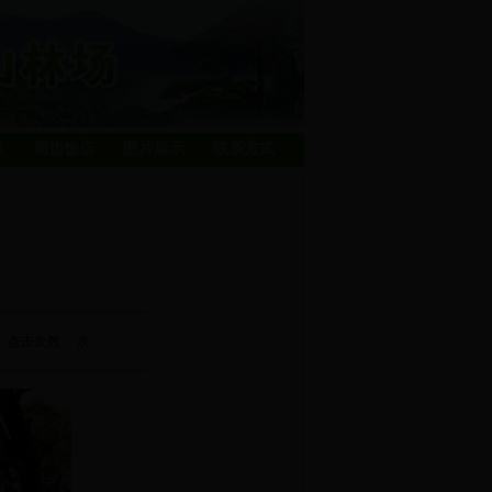
点
周边饭店
图片展示
联系方式
点击次数：
次