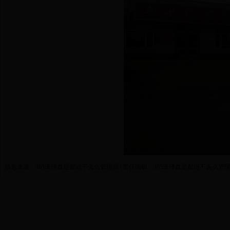
信息来源：365滚球盘是都进不去么管理员 | 责任编辑：365滚球盘是都进不去么管