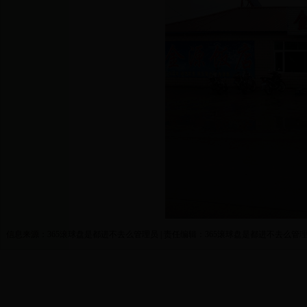
信息来源：365滚球盘是都进不去么管理员 | 责任编辑：365滚球盘是都进不去么管