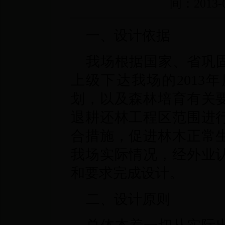
间：2013-0
一、设计依据
我场根据国家、省巩
上级下达我场的2013
划，以及森林培育有关
退耕还林工程区范围进
合措施，促进林木正常
我场实际情况，经外业
和要求完成设计。
二、设计原则