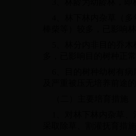
3、林龄为幼龄林，即林
4、林下林内杂草（多
棒柴等）较多，已影响
5、林分内非目的乔木
多，已影响目的树种正
6、目的树种幼树有病
及严重被压无培养前途
（二）主要培育措施
1、对林下林内杂草、
采取除草、割灌抚育措