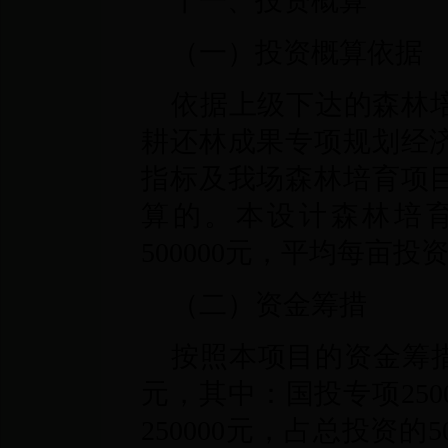
十一、投资概算
（一）投资概算依据
依据上级下达的森林
耕还林成果专项规划经
指标及我场森林培育项
算的。本设计森林培育
500000元，平均每亩投资
（二）资金筹措
按照本项目的资金筹措
元，其中：国投专项250
250000元，占总投资