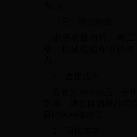
为1:1。
（三）投资构成
根据项目内容、用工
格、机械运输作业价格
为：
1、直接成本
投资为390000元，
割灌、清除目的树种病
目的树种修枝等。
2、间接成本