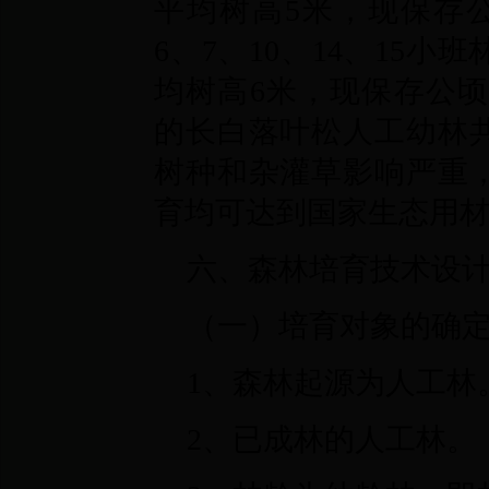
平均树高5米，现保存公顷株
6、7、10、14、15
均树高6米，现保存公顷株
的长白落叶松人工幼林共
树种和杂灌草影响严重
育均可达到国家生态用
六、森林培育技术设
（一）培育对象的确
1、森林起源为人工林
2、已成林的人工林。