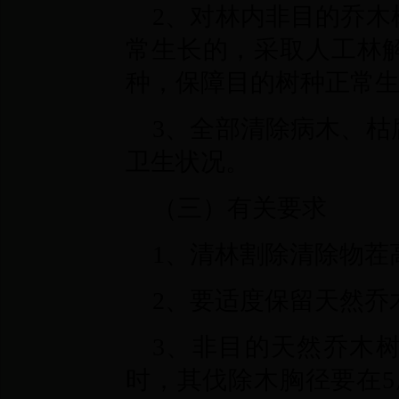
2、对林内非目的乔木
常生长的，采取人工林
种，保障目的树种正常
3、全部清除病木、枯
卫生状况。
（三）有关要求
1、清林割除清除物茬
2、要适度保留天然乔
3、非目的天然乔木
时，其伐除木胸径要在5