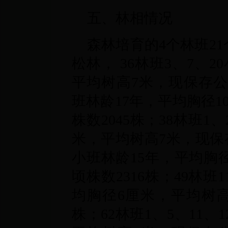
五、林相情况
森林培育的4个林班2
松林， 36林班3、7、
平均树高7米，现保存公顷株
班林龄17年，平均胸径
株数2045株；38林班1
米，平均树高7米，现保存公
小班林龄15年，平均胸
顷株数2316株；49林班
均胸径6厘米，平均树高7
株；62林班1、5、11