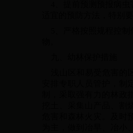
4、提前预测预报病虫
适宜的预防方法，特别
5、严格按照规程控制
物。
九、幼林保护措施
浅山区和易受危害的
安排专职人员管护，制
制，采取强有力的林政
挖土、采集山产品、割
危害和森林火灾。及时
为主，做到冶早、冶小