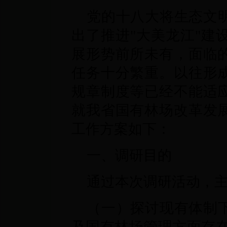
党的十八大将生态文
出了推进"大美龙江"建
展形势前所未有，面临
任务十分繁重。以往形
规章制度等已经不能适
就我省国有林场改革发
工作方案如下：
一、调研目的
通过本次调研活动，
（一）探讨现有体制
及国有林场管理方面存在