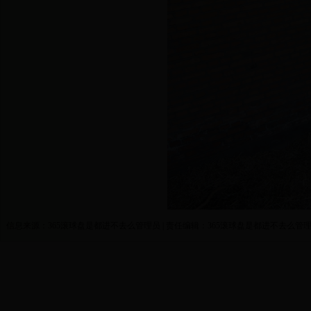
信息来源：365滚球盘是都进不去么管理员 | 责任编辑：365滚球盘是都进不去么管