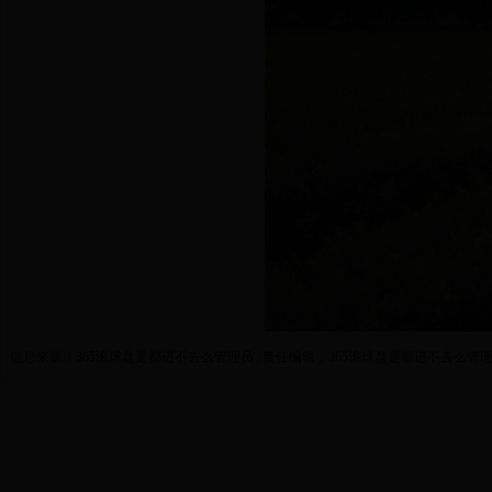
信息来源：365滚球盘是都进不去么管理员 | 责任编辑：365滚球盘是都进不去么管