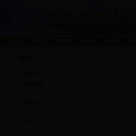
首 页
林场简介
信息动态
公示公告
机构设置
产
周边景点
您当
林口县莲花湖
勃利县森林公园
牡丹江八女投江
牡丹江镜泊湖
林口寺院
林口南山
通天水库2